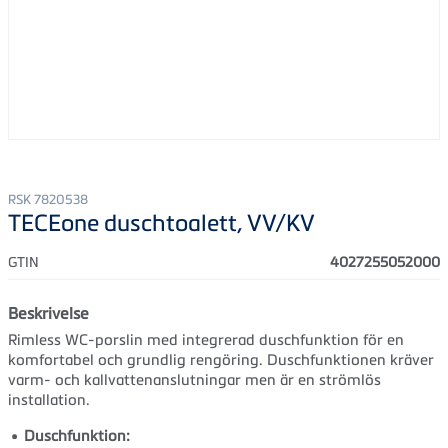
RSK 7820538
TECEone duschtoalett, VV/KV
GTIN
4027255052000
Beskrivelse
Rimless WC-porslin med integrerad duschfunktion för en
komfortabel och grundlig rengöring. Duschfunktionen kräver
varm- och kallvattenanslutningar men är en strömlös
installation.
Duschfunktion: