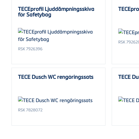
TECEprofil Ljuddämpningsskiva
TECEpro
för Safetybag
RSK 79262
RSK 7926396
TECE Dusch WC rengöringssats
TECE Du
RSK 7828072