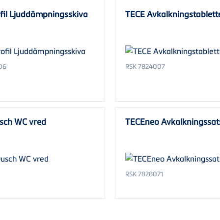
fil Ljuddämpningsskiva
TECE Avkalkningstablette
06
RSK 7824007
sch WC vred
TECEneo Avkalkningssat
RSK 7828071