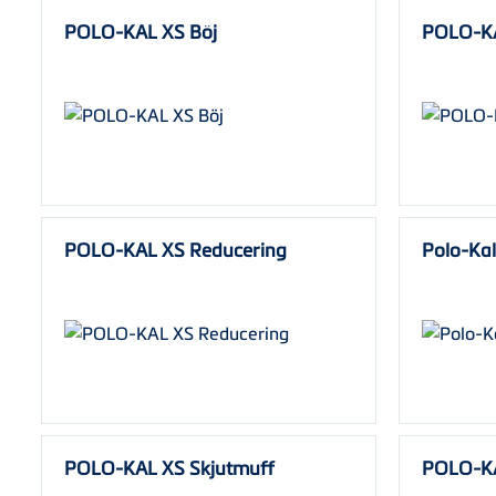
POLO-KAL XS Böj
POLO-KA
POLO-KAL XS Reducering
Polo-Ka
POLO-KAL XS Skjutmuff
POLO-KA