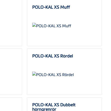
POLO-KAL XS Muff
POLO-KAL XS Rördel
POLO-KAL XS Dubbelt
hörngrenrör