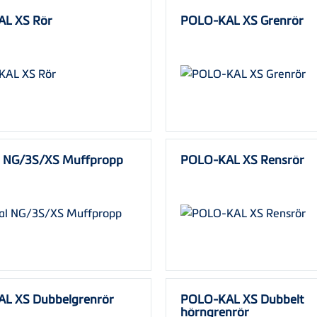
L XS Rör
POLO-KAL XS Grenrör
l NG/3S/XS Muffpropp
POLO-KAL XS Rensrör
L XS Dubbelgrenrör
POLO-KAL XS Dubbelt
hörngrenrör