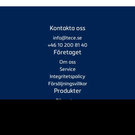
Kontakta oss
info@tece.se
+46 10 200 81 40
Företaget
Om oss
Service
Integritetspolicy
Försäljningsvillkor
Produkter
Rörsystem
Sanitetssystem
Copyright © 2026 TECE Sverige AB