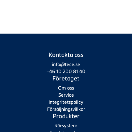
Kontakta oss
info@tece.se
+46 10 200 81 40
Företaget
Om oss
Service
Integritetspolicy
Försäljningsvillkor
Produkter
Rörsystem