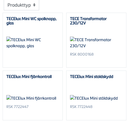
Produkttyp
TECElux Mini WC spolknapp,
TECE Transformator
glas
230/12V
RSK 8000168
TECElux Mini fjärrkontroll
TECElux Mini stöldskydd
RSK 7722447
RSK 7722448