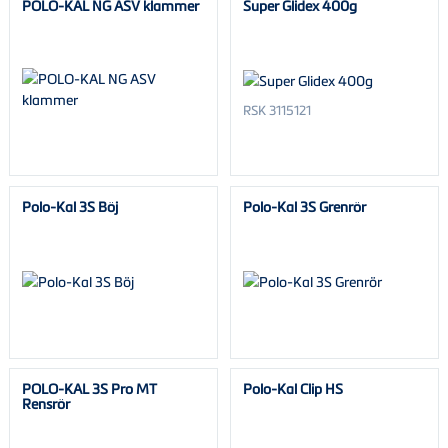
POLO-KAL NG ASV klammer
Super Glidex 400g
RSK 3115121
Polo-Kal 3S Böj
Polo-Kal 3S Grenrör
POLO-KAL 3S Pro MT
Polo-Kal Clip HS
Rensrör