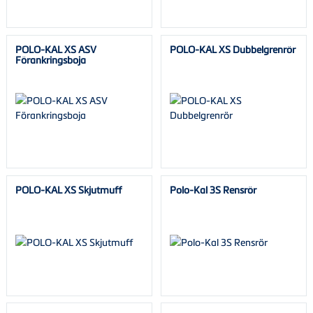
POLO-KAL XS ASV
POLO-KAL XS Dubbelgrenrör
Förankringsboja
POLO-KAL XS Skjutmuff
Polo-Kal 3S Rensrör