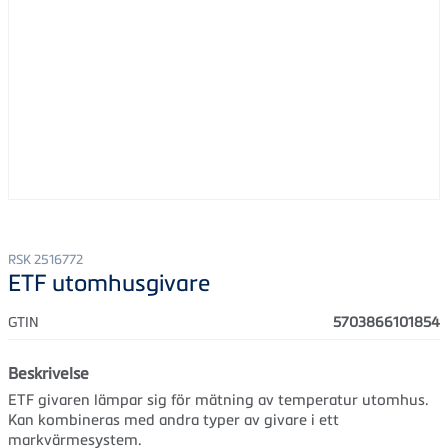
RSK 2516772
ETF utomhusgivare
GTIN
5703866101854
Beskrivelse
ETF givaren lämpar sig för mätning av temperatur utomhus.
Kan kombineras med andra typer av givare i ett
markvärmesystem.