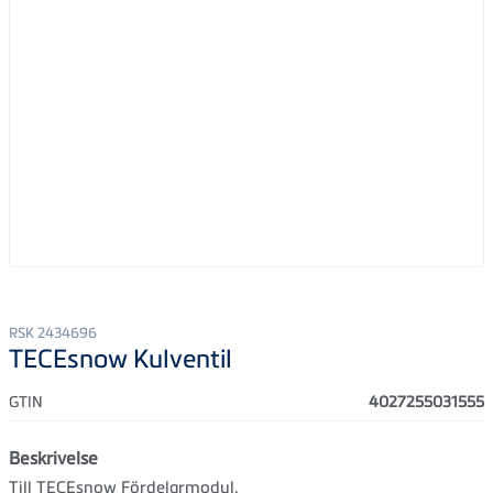
RSK 2434696
TECEsnow Kulventil
GTIN
4027255031555
Beskrivelse
Till TECEsnow Fördelarmodul.