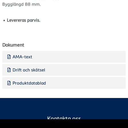
Bygglängd 88 mm.
Levereras parvis.
Dokument
AMA-text
Drift och skötsel
Produktdatablad
Kontakta oss
info@tece.se