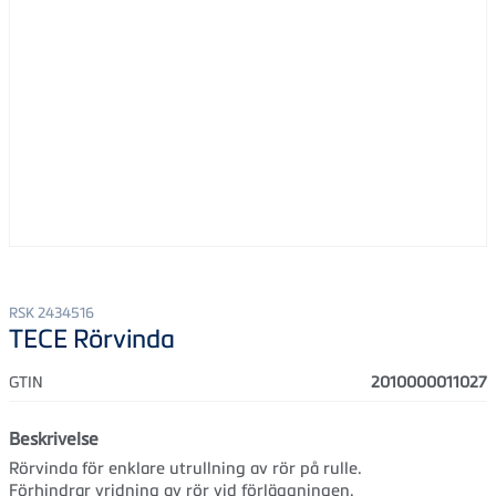
RSK 2434516
TECE Rörvinda
GTIN
2010000011027
Beskrivelse
Rörvinda för enklare utrullning av rör på rulle.
Förhindrar vridning av rör vid förläggningen.