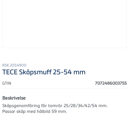
RSK 2054900
TECE Skåpsmuff 25-54 mm
GTIN
7072486003755
Beskrivelse
Skåpsgenomföring för tomrör 25/28/34/42/54 mm.
Passar skåp med hålbild 59 mm.