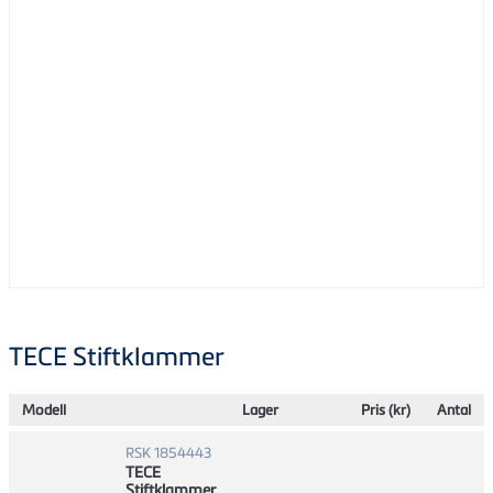
TECE Stiftklammer
Modell
Lager
Pris (kr)
Antal
RSK 1854443
TECE
Stiftklammer