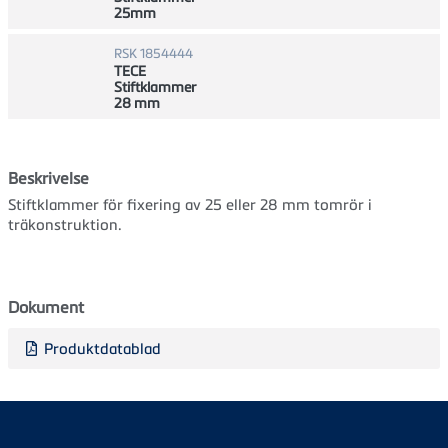
25mm
RSK 1854444
TECE
Stiftklammer
28 mm
Beskrivelse
Stiftklammer för fixering av 25 eller 28 mm tomrör i
träkonstruktion.
Dokument
Produktdatablad