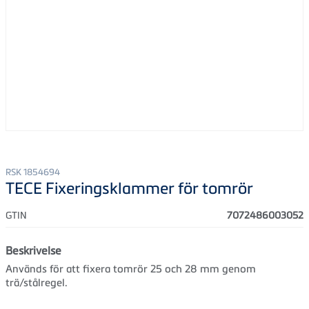
RSK 1854694
TECE Fixeringsklammer för tomrör
GTIN
7072486003052
Beskrivelse
Används för att fixera tomrör 25 och 28 mm genom
trä/stålregel.