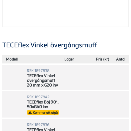
TECEflex Vinkel övergångsmuff
Modell
Lager
Pris (kr)
Antal
RSK 1897838
TECEflex Vinkel
övergångsmuff
20 mm x G20 inv
RSK 1897842
TECEflex Böj 90°,
50xG40 inv
Kommer att utgå
RSK 1897836
TECEflex Vinkel