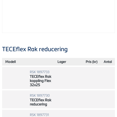
TECEflex Rak reducering
Modell
Lager
Pris (kr)
Antal
RSK 1897733
TECEflex Rak
koppling Flex
32x25
RSK 1897730
TECEflex Rak
reducering
RSK 1897731