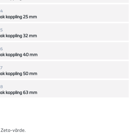
24
Rak koppling 25 mm
25
Rak koppling 32 mm
26
Rak koppling 40 mm
27
Rak koppling 50 mm
28
Rak koppling 63 mm
 Zeta-värde.