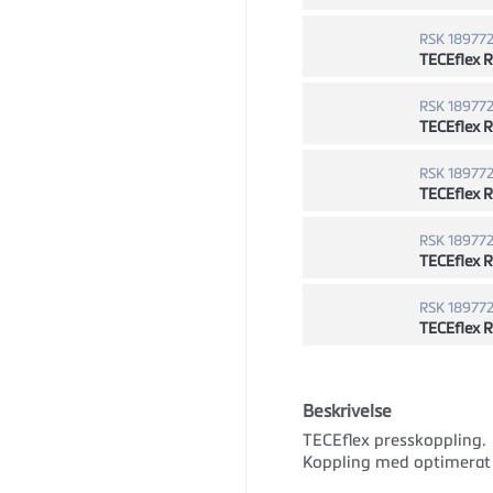
RSK 18977
TECEflex 
RSK 18977
TECEflex 
RSK 18977
TECEflex 
RSK 18977
TECEflex 
RSK 18977
TECEflex 
Beskrivelse
TECEflex presskoppling.
Koppling med optimerat