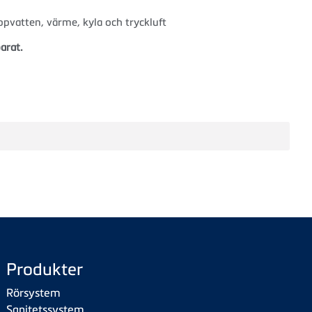
vatten, värme, kyla och tryckluft
arat.
Produkter
Rörsystem
Sanitetssystem