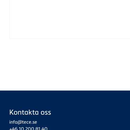
Kontakta oss
info@tece.se
+46 10 200 81 40