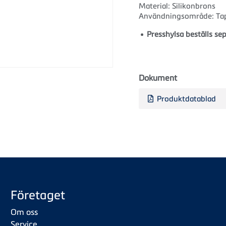
Material: Silikonbrons
Användningsområde: Tapp
Presshylsa beställs sep
Dokument
Produktdatablad
Företaget
Om oss
Service