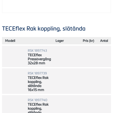
TECEflex Rak koppling, slätända
Modell
Lager
Pris (kr)
Antal
RSK 1897743
TECEflex
Pressövergång
32x28 mm
RSK 1897739
TECEflex Rak
koppling,
slätända
16x15 mm
RSK 1897740
TECEflex Rak
koppling,
slätända